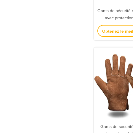
Gants de sécurité 
avec protection
coupures et les c
Obtenez le meil
travaux ind
Gants de sécurité