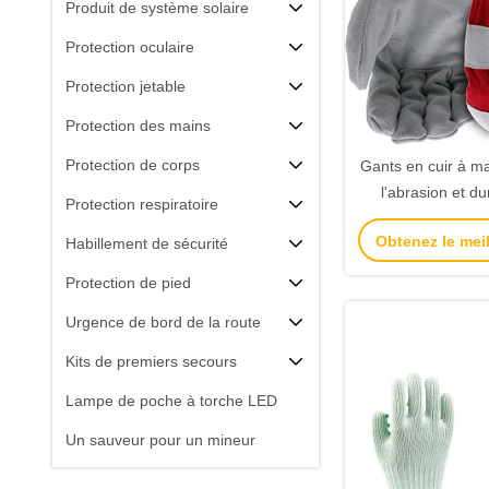
Produit de système solaire
Protection oculaire
Protection jetable
Protection des mains
Protection de corps
Gants en cuir à ma
l'abrasion et d
Protection respiratoire
manchette de séc
Obtenez le meil
Habillement de sécurité
sécurité du
Protection de pied
Urgence de bord de la route
Kits de premiers secours
Lampe de poche à torche LED
Un sauveur pour un mineur