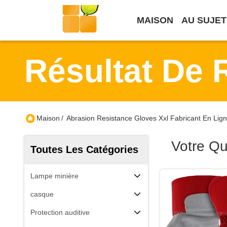
MAISON
AU SUJET
Résultat De 
Maison
/
Abrasion Resistance Gloves Xxl Fabricant En Lig
Votre Q
Toutes Les Catégories
Lampe minière
casque
Protection auditive