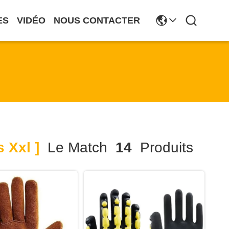
ES
VIDÉO
NOUS CONTACTER
 Xxl ]
Le Match
14
Produits