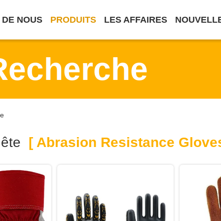
 DE NOUS
PRODUITS
LES AFFAIRES
NOUVELL
Recherche
ne
uête
[ Abrasion Resistance Gloves