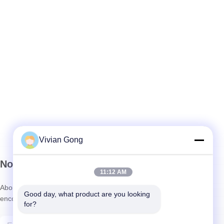
Vivian Gong
Notre newsletter
11:12 AM
Abonnez-vous à notre newsletter pour des réductions et plus
Good day, what product are you looking 
encore.
for?