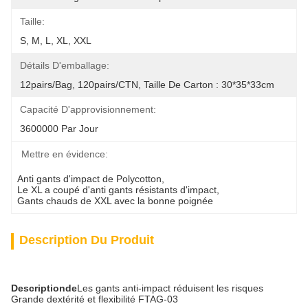
Taille:
S, M, L, XL, XXL
Détails D'emballage:
12pairs/bag, 120pairs/CTN, Taille De Carton : 30*35*33cm
Capacité D'approvisionnement:
3600000 Par Jour
Mettre en évidence:
Anti gants d'impact de Polycotton
, 
Le XL a coupé d'anti gants résistants d'impact
, 
Gants chauds de XXL avec la bonne poignée
Description Du Produit
Description
de
Les gants anti-impact réduisent les risques
Grande dextérité et flexibilité FTAG-03