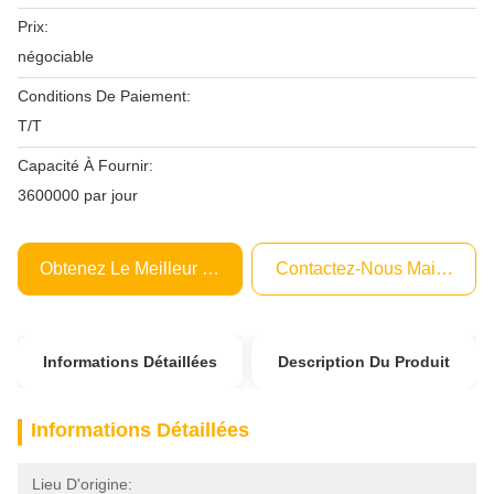
Prix:
négociable
Conditions De Paiement:
T/T
Capacité À Fournir:
3600000 par jour
Obtenez Le Meilleur Prix
Contactez-Nous Maintenant
Informations Détaillées
Description Du Produit
Informations Détaillées
Lieu D'origine: