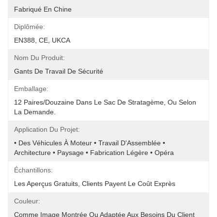
Fabriqué En Chine
Diplômée:
EN388, CE, UKCA
Nom Du Produit:
Gants De Travail De Sécurité
Emballage:
12 Paires/douzaine Dans Le Sac De Stratagème, Ou Selon 
La Demande.
Application Du Projet:
• Des Véhicules À Moteur • Travail D'Assemblée • 
Architecture • Paysage • Fabrication Légère • Opéra
Échantillons:
Les Aperçus Gratuits, Clients Payent Le Coût Exprès
Couleur:
Comme Image Montrée Ou Adaptée Aux Besoins Du Client