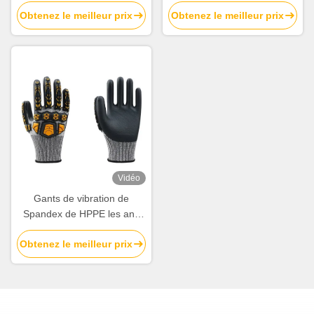
enduit de nitriles pour
Gants de protection contre
Obtenez le meilleur prix
Obtenez le meilleur prix
l'entreposage
les coupures
Vidéo
Gants de vibration de
Spandex de HPPE les anti
saisissent m XXL de
Obtenez le meilleur prix
résistance à l'abrasion