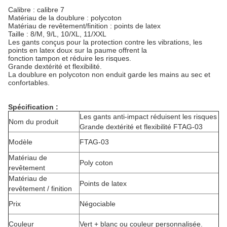
Calibre : calibre 7
Matériau de la doublure : polycoton
Matériau de revêtement/finition : points de latex
Taille : 8/M, 9/L, 10/XL, 11/XXL
Les gants conçus pour la protection contre les vibrations, les
points en latex doux sur la paume offrent la
fonction tampon et réduire les risques.
Grande dextérité et flexibilité.
La doublure en polycoton non enduit garde les mains au sec et
confortables.
Spécification :
Les gants anti-impact réduisent les risques
Nom du produit
Grande dextérité et flexibilité FTAG-03
Modèle
FTAG-03
Matériau de
Poly coton
revêtement
Matériau de
Points de latex
revêtement / finition
Prix
Négociable
Couleur
Vert + blanc ou couleur personnalisée.