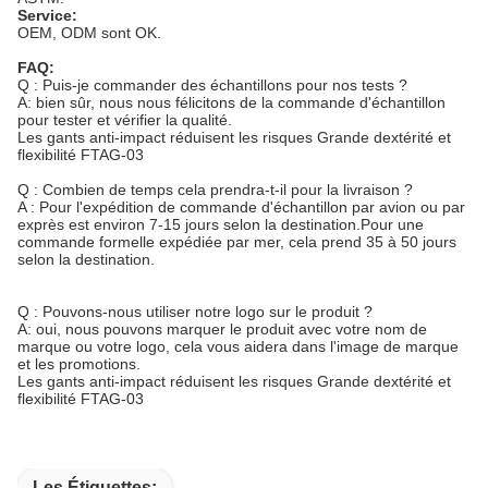
Service:
OEM, ODM sont OK.
FAQ:
Q : Puis-je commander des échantillons pour nos tests ?
A: bien sûr, nous nous félicitons de la commande d'échantillon
pour tester et vérifier la qualité.
Les gants anti-impact réduisent les risques Grande dextérité et
flexibilité FTAG-03
Q : Combien de temps cela prendra-t-il pour la livraison ?
A : Pour l'expédition de commande d'échantillon par avion ou par
exprès est environ 7-15 jours selon la destination.Pour une
commande formelle expédiée par mer, cela prend 35 à 50 jours
selon la destination.
Q : Pouvons-nous utiliser notre logo sur le produit ?
A: oui, nous pouvons marquer le produit avec votre nom de
marque ou votre logo, cela vous aidera dans l'image de marque
et les promotions.
Les gants anti-impact réduisent les risques Grande dextérité et
flexibilité FTAG-03
Les Étiquettes: