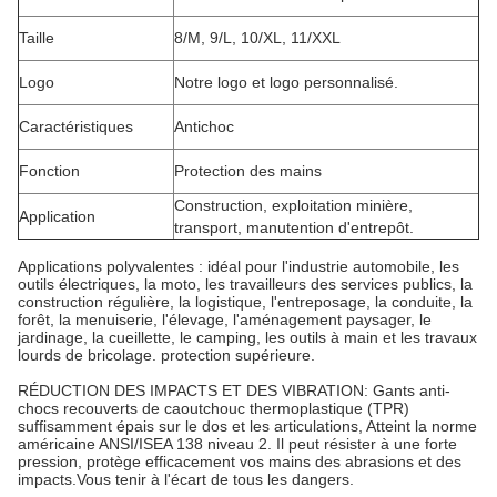
Taille
8/M, 9/L, 10/XL, 11/XXL
Logo
Notre logo et logo personnalisé.
Caractéristiques
Antichoc
Fonction
Protection des mains
Construction, exploitation minière,
Application
transport, manutention d'entrepôt.
Applications polyvalentes : idéal pour l'industrie automobile, les
outils électriques, la moto, les travailleurs des services publics, la
construction régulière, la logistique, l'entreposage, la conduite, la
forêt, la menuiserie, l'élevage, l'aménagement paysager, le
jardinage, la cueillette, le camping, les outils à main et les travaux
lourds de bricolage. protection supérieure.
RÉDUCTION DES IMPACTS ET DES VIBRATION: Gants anti-
chocs recouverts de caoutchouc thermoplastique (TPR)
suffisamment épais sur le dos et les articulations, Atteint la norme
américaine ANSI/ISEA 138 niveau 2. Il peut résister à une forte
pression, protège efficacement vos mains des abrasions et des
impacts.Vous tenir à l'écart de tous les dangers.