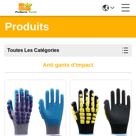
Produits
Toutes Les Catégories
Anti gants d'impact