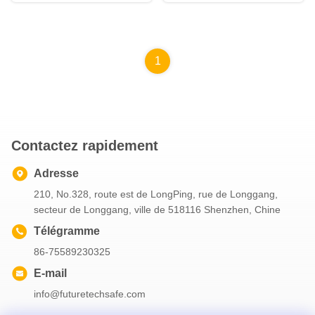
138 de niveau 2
niveau 2
1
Contactez rapidement
Adresse
210, No.328, route est de LongPing, rue de Longgang,
secteur de Longgang, ville de 518116 Shenzhen, Chine
Télégramme
86-75589230325
E-mail
info@futuretechsafe.com