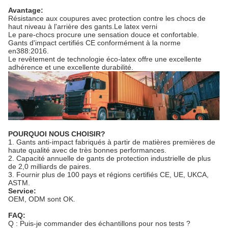
Avantage:
Résistance aux coupures avec protection contre les chocs de
haut niveau à l'arrière des gants.Le latex verni
Le pare-chocs procure une sensation douce et confortable.
Gants d'impact certifiés CE conformément à la norme
en388:2016.
Le revêtement de technologie éco-latex offre une excellente
adhérence et une excellente durabilité.
POURQUOI NOUS CHOISIR?
1. Gants anti-impact fabriqués à partir de matières premières de
haute qualité avec de très bonnes performances.
2. Capacité annuelle de gants de protection industrielle de plus
de 2,0 milliards de paires.
3. Fournir plus de 100 pays et régions certifiés CE, UE, UKCA,
ASTM.
Service:
OEM, ODM sont OK.
FAQ:
Q : Puis-je commander des échantillons pour nos tests ?