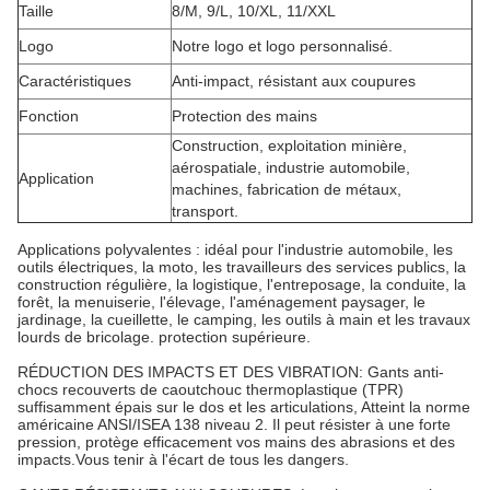
Taille
8/M, 9/L, 10/XL, 11/XXL
Logo
Notre logo et logo personnalisé.
Caractéristiques
Anti-impact, résistant aux coupures
Fonction
Protection des mains
Construction, exploitation minière,
aérospatiale, industrie automobile,
Application
machines, fabrication de métaux,
transport.
Applications polyvalentes : idéal pour l'industrie automobile, les
outils électriques, la moto, les travailleurs des services publics, la
construction régulière, la logistique, l'entreposage, la conduite, la
forêt, la menuiserie, l'élevage, l'aménagement paysager, le
jardinage, la cueillette, le camping, les outils à main et les travaux
lourds de bricolage. protection supérieure.
RÉDUCTION DES IMPACTS ET DES VIBRATION: Gants anti-
chocs recouverts de caoutchouc thermoplastique (TPR)
suffisamment épais sur le dos et les articulations, Atteint la norme
américaine ANSI/ISEA 138 niveau 2. Il peut résister à une forte
pression, protège efficacement vos mains des abrasions et des
impacts.Vous tenir à l'écart de tous les dangers.