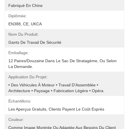
Fabriqué En Chine
Diplômée:
EN388, CE, UKCA
Nom Du Produit:
Gants De Travail De Sécurité
Emballage:
12 Paires/douzaine Dans Le Sac De Stratagème, Ou Selon 
La Demande.
Application Du Projet:
• Des Véhicules À Moteur • Travail D'Assemblée • 
Architecture • Paysage • Fabrication Légère • Opéra
Échantillons:
Les Aperçus Gratuits, Clients Payent Le Coût Exprès
Couleur:
Comme Image Montrée Ou Adaptée Aux Besoins Du Client