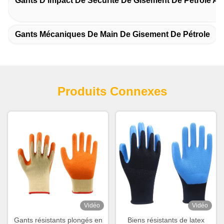
Gants D'impact De Sécurité De Gisement De Pétrole An
Gants Mécaniques De Main De Gisement De Pétrole
Produits Connexes
Vidéo
Vidéo
Gants résistants plongés en
Biens résistants de latex