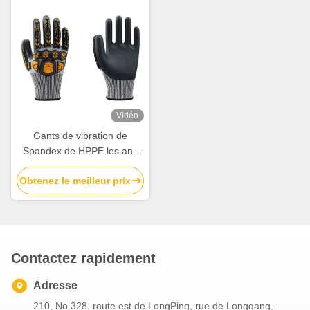
Vidéo
Gants de vibration de
Spandex de HPPE les anti
saisissent m XXL de
Obtenez le meilleur prix
résistance à l'abrasion
Contactez rapidement
Adresse
210, No.328, route est de LongPing, rue de Longgang,