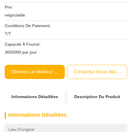
Prix:
négociable
Conditions De Paiement:
T/T
Capacité À Fournir:
3600000 par jour
Obtenez Le Meilleur Prix
Contactez-Nous Maintenant
Informations Détaillées
Description Du Produit
Informations Détaillées
Lieu D'origine: