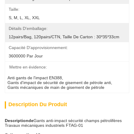
Taille:
S, M, L, XL, XXL
Détails D'emballage:
12pairs/bag, 120pairs/CTN, Taille De Carton : 30*35*33cm
Capacité D'approvisionnement:
3600000 Par Jour
Mettre en évidence:
Anti gants de l'impact EN388
, 
Gants d'impact de sécurité de gisement de pétrole anti
, 
Gants mécaniques de main de gisement de pétrole
Description Du Produit
Description
de
Gants anti-impact sécurité champs pétrolifères
Travaux mécaniques industriels FTAG-01