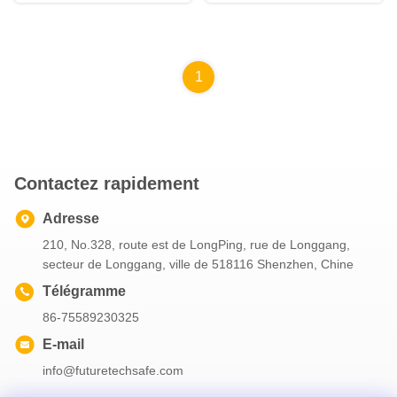
1
Contactez rapidement
Adresse
210, No.328, route est de LongPing, rue de Longgang,
secteur de Longgang, ville de 518116 Shenzhen, Chine
Télégramme
86-75589230325
E-mail
info@futuretechsafe.com