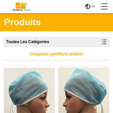
Produits
Toutes Les Catégories
Chapeau gonflant jetable