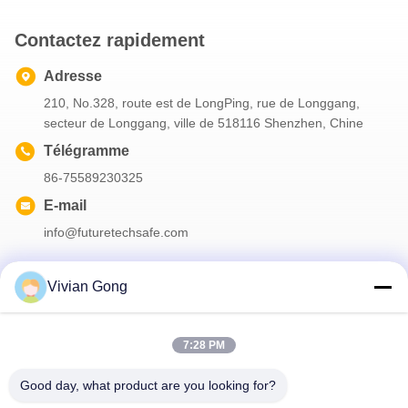
Contactez rapidement
Adresse
210, No.328, route est de LongPing, rue de Longgang,
secteur de Longgang, ville de 518116 Shenzhen, Chine
Télégramme
86-75589230325
E-mail
info@futuretechsafe.com
Vivian Gong
Notre newsletter
7:28 PM
Abonnez-vous à notre newsletter pour des réductions et plus
encore.
Good day, what product are you looking for?