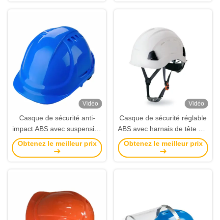
la sécurité industrielle
Vidéo
Vidéo
Casque de sécurité anti-
Casque de sécurité réglable
impact ABS avec suspension
ABS avec harnais de tête à 6
6 points pour la construction
points et taille 53-64 cm pour
Obtenez le meilleur prix
Obtenez le meilleur prix
et la protection industrielle
la construction et la
protection extérieure