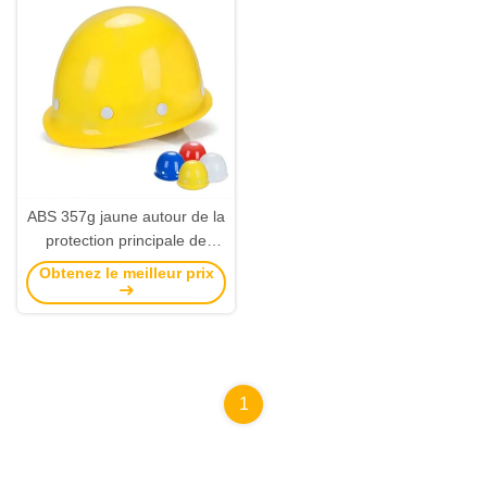
ABS 357g jaune autour de la
protection principale de
bosse de chapeau de bosse
Obtenez le meilleur prix
de sécurité pour la
construction 64cm
1