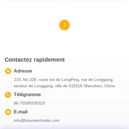
1
Contactez rapidement
Adresse
210, No.328, route est de LongPing, rue de Longgang,
secteur de Longgang, ville de 518116 Shenzhen, Chine
Télégramme
86-75589230325
E-mail
info@futuretechsafe.com