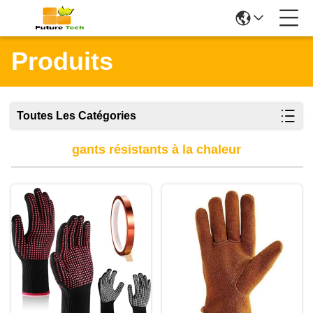
Produits
Toutes Les Catégories
gants résistants à la chaleur