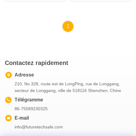
1
Contactez rapidement
Adresse
210, No.328, route est de LongPing, rue de Longgang,
secteur de Longgang, ville de 518116 Shenzhen, Chine
Télégramme
86-75589230325
E-mail
info@futuretechsafe.com