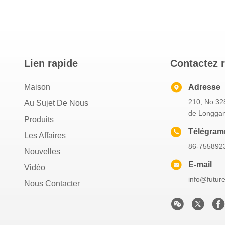
Lien rapide
Contactez 
Maison
Adresse
210, No.328
Au Sujet De Nous
de Longgan
Produits
Télégra
Les Affaires
86-755892
Nouvelles
E-mail
Vidéo
info@futur
Nous Contacter