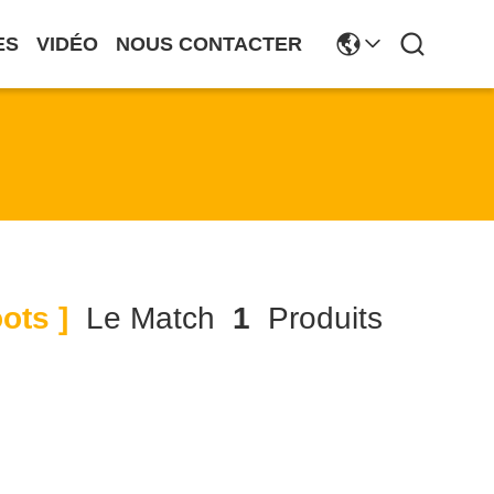
ES
VIDÉO
NOUS CONTACTER
ots ]
Le Match
1
Produits