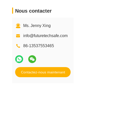
Nous contacter
Ms. Jenny Xing
info@futuretechsafe.com
86-13537553465
Contactez-nous maintenant