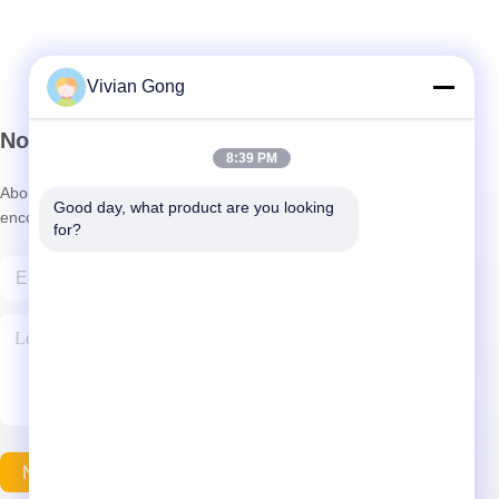
Vivian Gong
Notre newsletter
8:39 PM
Abonnez-vous à notre newsletter pour des réductions et plus
Good day, what product are you looking 
encore.
for?
Nous Contacter