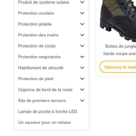
Produit de système solaire
Protection oculaire
Protection jetable
Protection des mains
Protection de corps
Bottes de jungle
haute coupe ave
Protection respiratoire
caoutchouc rés
Obtenez le meil
Habillement de sécurité
ponctions, anti
résistante à
Protection de pied
Urgence de bord de la route
Kits de premiers secours
Lampe de poche à torche LED
Un sauveur pour un mineur