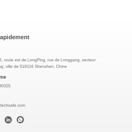
rapidement
, route est de LongPing, rue de Longgang, secteur
g, ville de 518116 Shenzhen, Chine
mme
30325
etechsafe.com