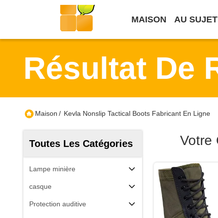
MAISON
AU SUJET
Résultat De 
Maison
/
Kevla Nonslip Tactical Boots Fabricant En Ligne
Votre
Toutes Les Catégories
Lampe minière
casque
Protection auditive