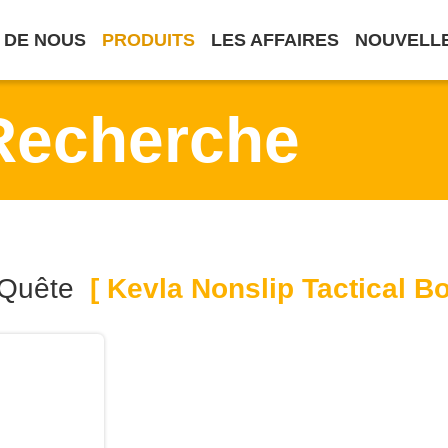
 DE NOUS
PRODUITS
LES AFFAIRES
NOUVELL
Recherche
 Quête
[ Kevla Nonslip Tactical Bo