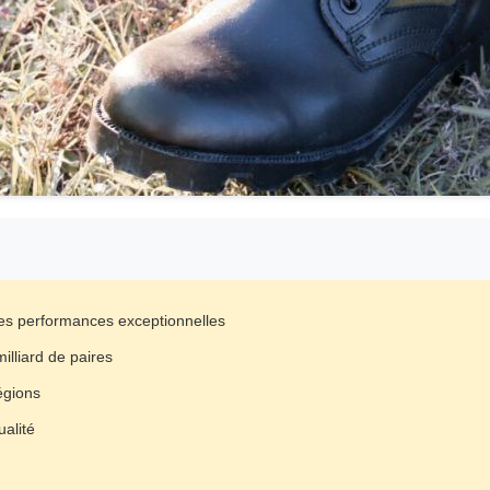
des performances exceptionnelles
illiard de paires
égions
alité