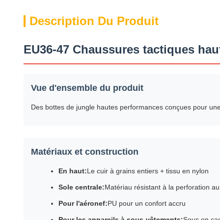
Description Du Produit
EU36-47 Chaussures tactiques haut
Vue d'ensemble du produit
Des bottes de jungle hautes performances conçues pour une ut
Matériaux et construction
En haut:
Le cuir à grains entiers + tissu en nylon
Sole centrale:
Matériau résistant à la perforation au
Pour l'aéronef:
PU pour un confort accru
Pour les appareils à sous-vêtements:
Sous en ca