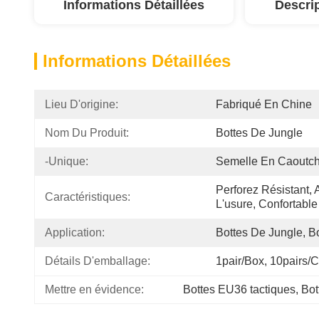
Informations Détaillées
Descri
Informations Détaillées
Lieu D'origine:
Fabriqué En Chine
Nom Du Produit:
Bottes De Jungle
-unique:
Semelle En Caoutc
Perforez Résistant, 
Caractéristiques:
L'usure, Confortable
Application:
Bottes De Jungle, Bo
Détails D'emballage:
1pair/box, 10pairs/c
Mettre en évidence:
Bottes EU36 tactiques
, 
Bot