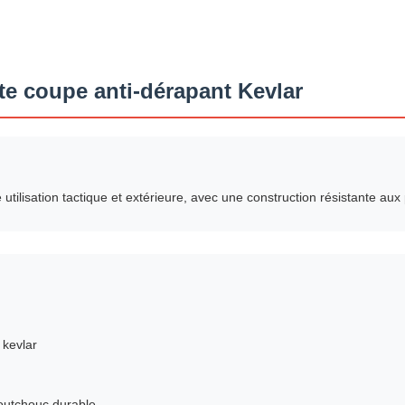
e coupe anti-dérapant Kevlar
ilisation tactique et extérieure, avec une construction résistante aux
 kevlar
outchouc durable