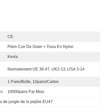
CE
Plein Cuir De Grain + Tissu En Nylon
Kevla
Normalement UE 36-47, UK2-13, USA 3-14
1 Paire/boîte, 10pairs/Carton
t:
10000pairs Par Mois
es de jungle de la piqûre EU47