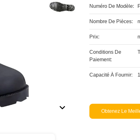
Numéro De Modèle:
Nombre De Pièces:
Prix:
Conditions De
Paiement:
Capacité À Fournir:
Obtenez Le Meille