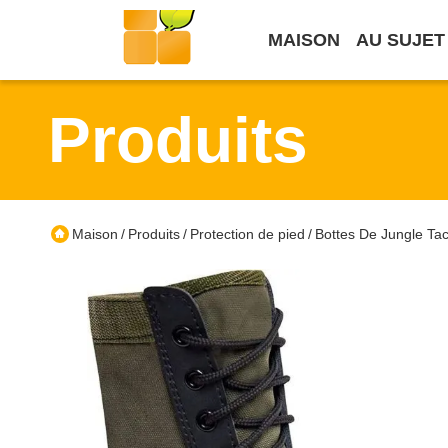
MAISON
AU SUJET
Produits
Maison
Produits
Protection de pied
Bottes De Jungle Ta
/
/
/