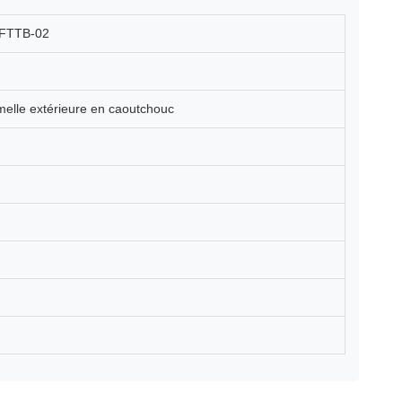
s FTTB-02
emelle extérieure en caoutchouc