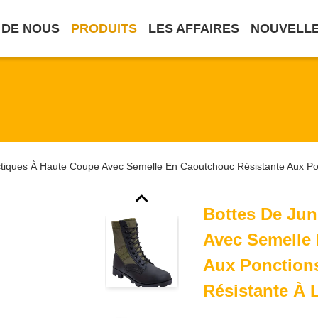
 DE NOUS
PRODUITS
LES AFFAIRES
NOUVELL
ctiques À Haute Coupe Avec Semelle En Caoutchouc Résistante Aux Pon
Bottes De Jun
Avec Semelle
Aux Ponctions
Résistante À 