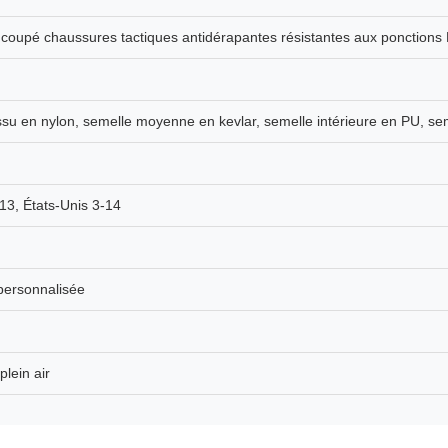
 coupé chaussures tactiques antidérapantes résistantes aux ponction
tissu en nylon, semelle moyenne en kevlar, semelle intérieure en PU, s
3, États-Unis 3-14
personnalisée
plein air