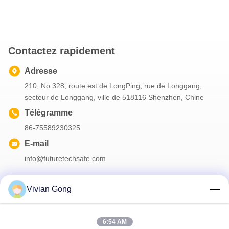
Contactez rapidement
Adresse
210, No.328, route est de LongPing, rue de Longgang,
secteur de Longgang, ville de 518116 Shenzhen, Chine
Télégramme
86-75589230325
E-mail
info@futuretechsafe.com
Vivian Gong
Notre newsletter
6:54 AM