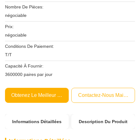
Nombre De Pièces:
négociable
Prix:
négociable
Conditions De Paiement:
T/T
Capacité À Fournir:
3600000 paires par jour
Obtenez Le Meilleur Prix
Contactez-Nous Maintenant
Informations Détaillées
Description Du Produit