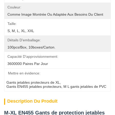
Couleur:
Comme Image Montrée Ou Adaptée Aux Besoins Du Client
Taille:
S, M, L, XL, XXL
Détails D'emballage:
100pcs/box, 10boxes/Carton.
Capacité D'approvisionnement:
3600000 Paires Par Jour
Mettre en évidence:
Gants jetables protecteurs de XL
, 
Gants EN455 jetables protecteurs
, 
M L gants jetables de PVC
Description Du Produit
M-XL EN455 Gants de protection jetables