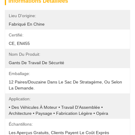
Informations Détaillées
Lieu D'origine:
Fabriqué En Chine
Certifié:
CE, EN455
Nom Du Produit:
Gants De Travail De Sécurité
Emballage:
12 Paires/douzaine Dans Le Sac De Stratagème, Ou Selon 
La Demande.
Application:
• Des Véhicules À Moteur • Travail D'Assemblée • 
Architecture • Paysage • Fabrication Légère • Opéra
Échantillons:
Les Aperçus Gratuits, Clients Payent Le Coût Exprès