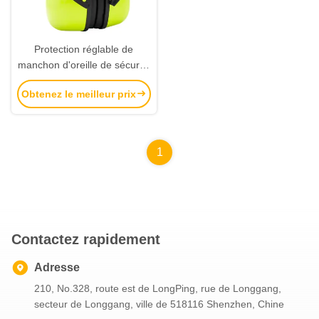
Protection réglable de
manchon d'oreille de sécurité
d'ABS de PPE pour la
Obtenez le meilleur prix
protection auditive
1
Contactez rapidement
Adresse
210, No.328, route est de LongPing, rue de Longgang,
secteur de Longgang, ville de 518116 Shenzhen, Chine