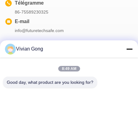
Télégramme
86-75589230325
E-mail
info@futuretechsafe.com
Vivian Gong
Notre newsletter
8:49 AM
Abonnez-vous à notre newsletter pour des réductions et plus
encore.
Good day, what product are you looking for?