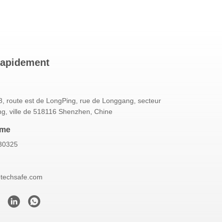
rapidement
, route est de LongPing, rue de Longgang, secteur
g, ville de 518116 Shenzhen, Chine
mme
30325
etechsafe.com