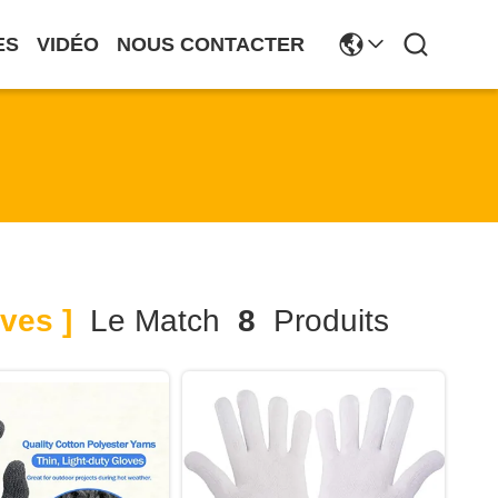
ES
VIDÉO
NOUS CONTACTER
ves ]
Le Match
8
Produits