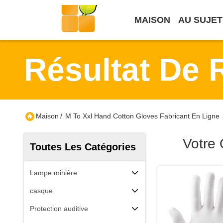
MAISON
AU SUJET
Résultat De 
Maison
/
M To Xxl Hand Cotton Gloves Fabricant En Ligne
Votre
Toutes Les Catégories
Lampe minière
casque
Protection auditive