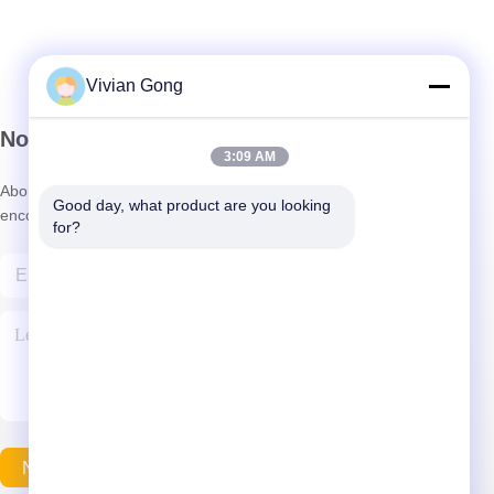
Vivian Gong
Notre newsletter
3:09 AM
Abonnez-vous à notre newsletter pour des réductions et plus
Good day, what product are you looking 
encore.
for?
Nous Contacter