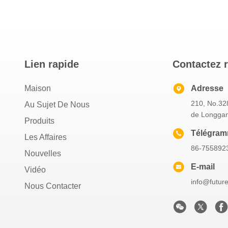
Lien rapide
Contactez 
Maison
Adresse
210, No.328
Au Sujet De Nous
de Longgan
Produits
Télégra
Les Affaires
86-755892
Nouvelles
E-mail
Vidéo
info@futur
Nous Contacter