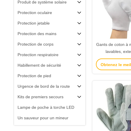
Produit de système solaire
Protection oculaire
Protection jetable
Protection des mains
Protection de corps
Gants de coton à m
lavables, exte
Protection respiratoire
respirants pour l'i
Obtenez le meil
Habillement de sécurité
sécurité au
Protection de pied
Urgence de bord de la route
Kits de premiers secours
Lampe de poche à torche LED
Un sauveur pour un mineur