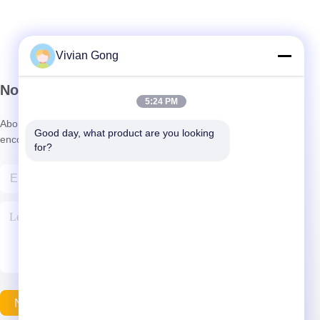
Vivian Gong
Notre newsletter
5:24 PM
Abonnez-vous à notre newsletter pour des réductions et plus
Good day, what product are you looking 
encore.
for?
Nous Contacter