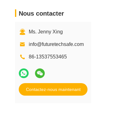
Nous contacter
Ms. Jenny Xing
info@futuretechsafe.com
86-13537553465
Contactez-nous maintenant