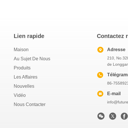
Lien rapide
Contactez 
Maison
Adresse
210, No.328
Au Sujet De Nous
de Longgan
Produits
Télégra
Les Affaires
86-755892
Nouvelles
E-mail
Vidéo
info@futur
Nous Contacter