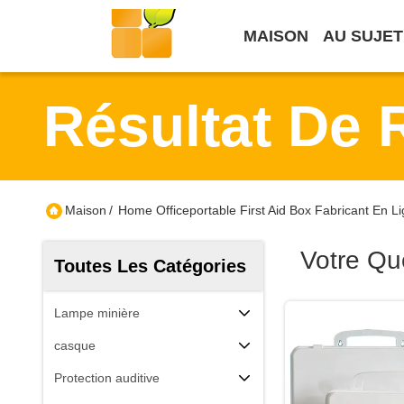
MAISON
AU SUJET
Résultat De 
Maison
/
Home Officeportable First Aid Box Fabricant En L
Votre Qu
Toutes Les Catégories
Lampe minière
casque
Protection auditive