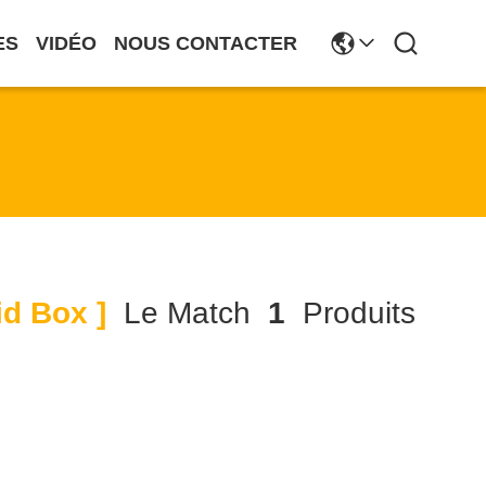
ES
VIDÉO
NOUS CONTACTER
id Box ]
Le Match
1
Produits