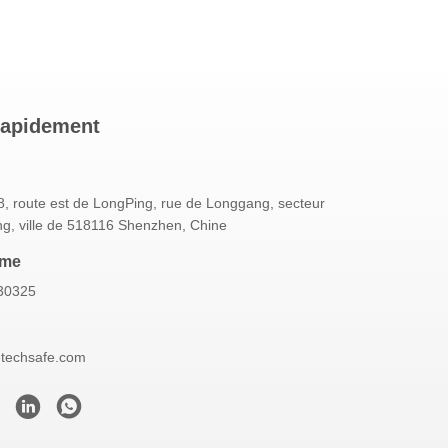
rapidement
, route est de LongPing, rue de Longgang, secteur
g, ville de 518116 Shenzhen, Chine
mme
30325
etechsafe.com