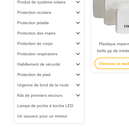
Produit de système solaire
Protection oculaire
Protection jetable
Protection des mains
Protection de corps
Plastique imper
boîte pp de méde
Protection respiratoire
portative de premi
Obtenez le meil
Habillement de sécurité
Ministère de l
Protection de pied
Urgence de bord de la route
Kits de premiers secours
Lampe de poche à torche LED
Un sauveur pour un mineur