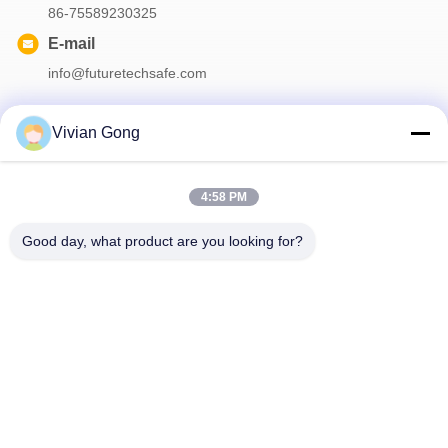
86-75589230325
E-mail
info@futuretechsafe.com
Vivian Gong
Notre newsletter
4:58 PM
Abonnez-vous à notre newsletter pour des réductions et plus
encore.
Good day, what product are you looking for?
Nous Contacter