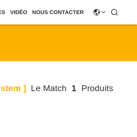
ES
VIDÉO
NOUS CONTACTER
ystem ]
Le Match
1
Produits