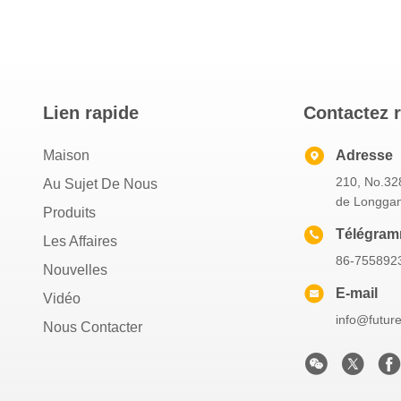
Lien rapide
Contactez 
Maison
Adresse
210, No.328
Au Sujet De Nous
de Longgan
Produits
Télégra
Les Affaires
86-755892
Nouvelles
E-mail
Vidéo
info@futur
Nous Contacter