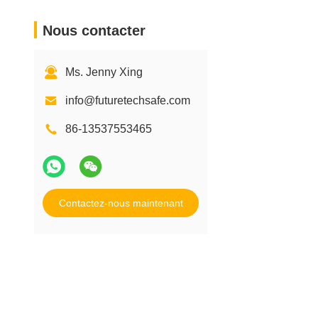
Nous contacter
Ms. Jenny Xing
info@futuretechsafe.com
86-13537553465
Contactez-nous maintenant