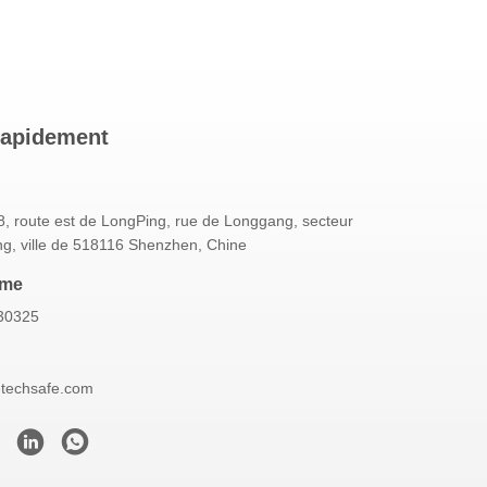
rapidement
, route est de LongPing, rue de Longgang, secteur
g, ville de 518116 Shenzhen, Chine
mme
30325
etechsafe.com