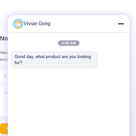
Vivian Gong
Notre newsletter
4:40 AM
Abonnez-vous à notre newsletter pour des réductions et plus
Good day, what product are you looking 
encore.
for?
Nous Contacter