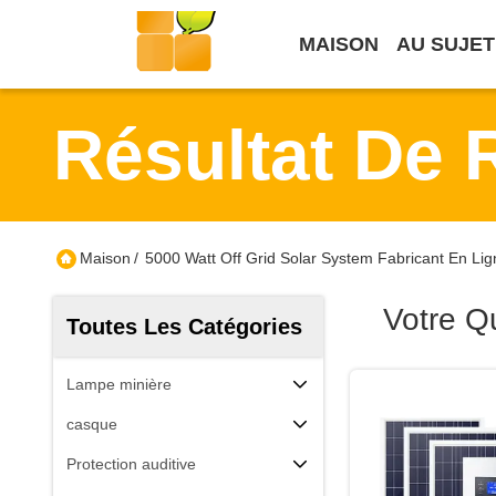
MAISON
AU SUJET
Résultat De 
Maison
/
5000 Watt Off Grid Solar System Fabricant En Lig
Votre Q
Toutes Les Catégories
Lampe minière
casque
Protection auditive