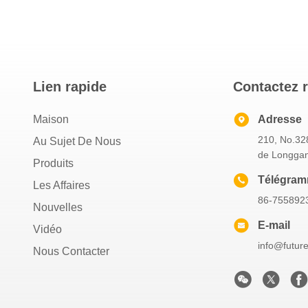
Lien rapide
Contactez 
Maison
Adresse
210, No.328
Au Sujet De Nous
de Longgan
Produits
Télégra
Les Affaires
86-755892
Nouvelles
E-mail
Vidéo
info@futur
Nous Contacter