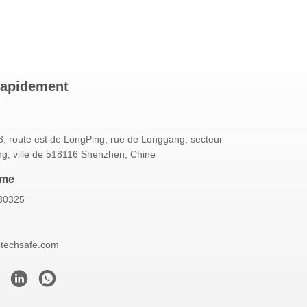
rapidement
, route est de LongPing, rue de Longgang, secteur
g, ville de 518116 Shenzhen, Chine
mme
30325
etechsafe.com