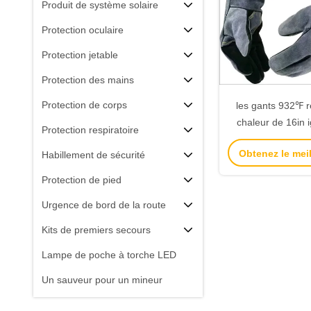
Produit de système solaire
Protection oculaire
Protection jetable
Protection des mains
Protection de corps
les gants 932℉ ré
chaleur de 16in i
Protection respiratoire
gants coupés de p
Obtenez le meil
Habillement de sécurité
sécuri
Protection de pied
Urgence de bord de la route
Kits de premiers secours
Lampe de poche à torche LED
Un sauveur pour un mineur