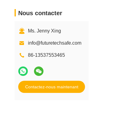
Nous contacter
Ms. Jenny Xing
info@futuretechsafe.com
86-13537553465
Contactez-nous maintenant