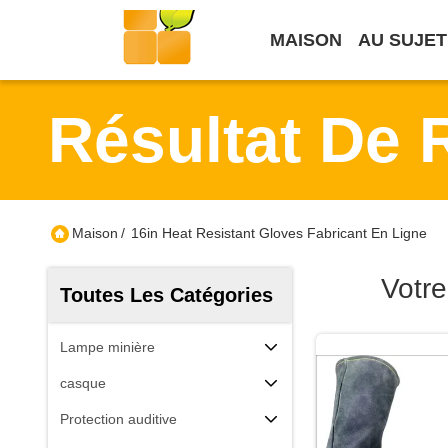
MAISON
AU SUJET
Résultat De 
Maison
/
16in Heat Resistant Gloves Fabricant En Ligne
Votr
Toutes Les Catégories
Lampe minière
casque
Protection auditive