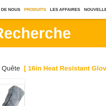
 DE NOUS
PRODUITS
LES AFFAIRES
NOUVELL
Recherche
e Quête
[ 16in Heat Resistant Glov