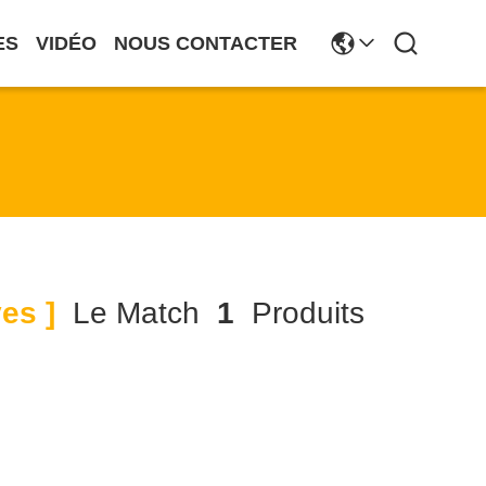
ES
VIDÉO
NOUS CONTACTER
es ]
Le Match
1
Produits