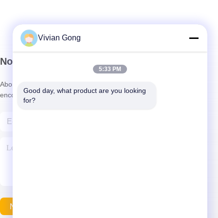
Vivian Gong
Notre newsletter
5:33 PM
Abonnez-vous à notre newsletter pour des réductions et plus
Good day, what product are you looking 
encore.
for?
Nous Contacter