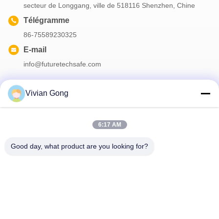
secteur de Longgang, ville de 518116 Shenzhen, Chine
Télégramme
86-75589230325
E-mail
info@futuretechsafe.com
Vivian Gong
Notre newsletter
6:17 AM
Abonnez-vous à notre newsletter pour des réductions et plus
encore.
Good day, what product are you looking for?