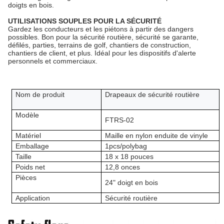
doigts en bois.
UTILISATIONS SOUPLES POUR LA SÉCURITÉ
Gardez les conducteurs et les piétons à partir des dangers
possibles. Bon pour la sécurité routière, sécurité se garante,
défilés, parties, terrains de golf, chantiers de construction,
chantiers de client, et plus. Idéal pour les dispositifs d'alerte
personnels et commerciaux.
Nom de produit
Drapeaux de sécurité routière
Modèle
FTRS-02
Matériel
Maille en nylon enduite de vinyle
Emballage
1pcs/polybag
Taille
18 x 18 pouces
Poids net
12,8 onces
Pièces
24" doigt en bois
Application
Sécurité routière