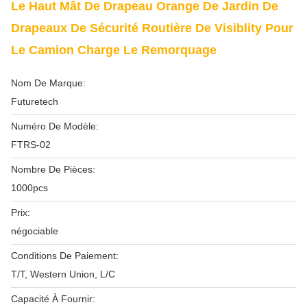
Le Haut Mât De Drapeau Orange De Jardin De
Drapeaux De Sécurité Routière De Visiblity Pour
Le Camion Charge Le Remorquage
Nom De Marque:
Futuretech
Numéro De Modèle:
FTRS-02
Nombre De Pièces:
1000pcs
Prix:
négociable
Conditions De Paiement:
T/T, Western Union, L/C
Capacité À Fournir: