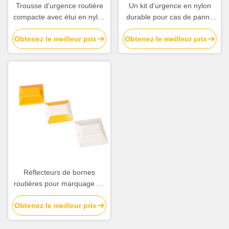
Trousse d'urgence routière
Un kit d'urgence en nylon
compacte avec étui en nylon
durable pour cas de panne
durable
de voiture
Obtenez le meilleur prix
Obtenez le meilleur prix
Réflecteurs de bornes
routières pour marquage de
chaussées et bornes
Obtenez le meilleur prix
enrobées