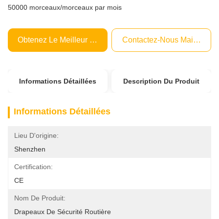
50000 morceaux/morceaux par mois
Obtenez Le Meilleur Prix
Contactez-Nous Maintenant
Informations Détaillées
Description Du Produit
Informations Détaillées
Lieu D'origine:
Shenzhen
Certification:
CE
Nom De Produit:
Drapeaux De Sécurité Routière