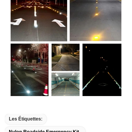
Les Étiquettes:
Nylon Roadside Emergency Kit