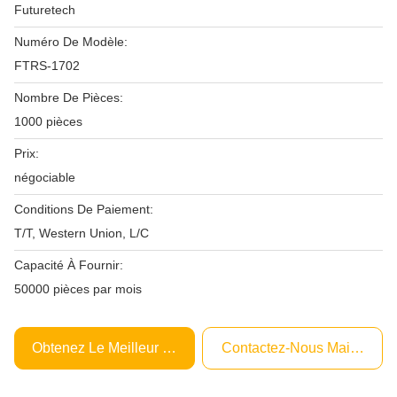
Futuretech
Numéro De Modèle:
FTRS-1702
Nombre De Pièces:
1000 pièces
Prix:
négociable
Conditions De Paiement:
T/T, Western Union, L/C
Capacité À Fournir:
50000 pièces par mois
Obtenez Le Meilleur Prix
Contactez-Nous Maintenant