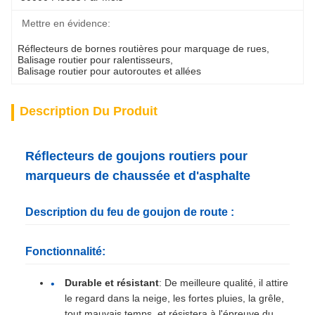
Mettre en évidence:
Réflecteurs de bornes routières pour marquage de rues
, 
Balisage routier pour ralentisseurs
, 
Balisage routier pour autoroutes et allées
Description Du Produit
Réflecteurs de goujons routiers pour
marqueurs de chaussée et d'asphalte
Description du feu de goujon de route :
Fonctionnalité:
Durable et résistant
: De meilleure qualité, il attire
le regard dans la neige, les fortes pluies, la grêle,
tout mauvais temps, et résistera à l'épreuve du