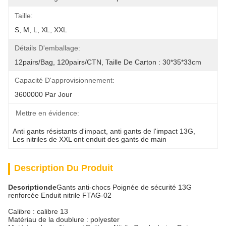
Taille:
S, M, L, XL, XXL
Détails D'emballage:
12pairs/bag, 120pairs/CTN, Taille De Carton : 30*35*33cm
Capacité D'approvisionnement:
3600000 Par Jour
Mettre en évidence:
Anti gants résistants d'impact
, 
anti gants de l'impact 13G
, 
Les nitriles de XXL ont enduit des gants de main
Description Du Produit
Description
de
Gants anti-chocs Poignée de sécurité 13G
renforcée Enduit nitrile FTAG-02
Calibre : calibre 13
Matériau de la doublure : polyester