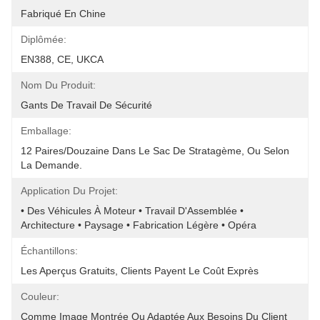
Fabriqué En Chine
Diplômée:
EN388, CE, UKCA
Nom Du Produit:
Gants De Travail De Sécurité
Emballage:
12 Paires/douzaine Dans Le Sac De Stratagème, Ou Selon 
La Demande.
Application Du Projet:
• Des Véhicules À Moteur • Travail D'Assemblée • 
Architecture • Paysage • Fabrication Légère • Opéra
Échantillons:
Les Aperçus Gratuits, Clients Payent Le Coût Exprès
Couleur:
Comme Image Montrée Ou Adaptée Aux Besoins Du Client