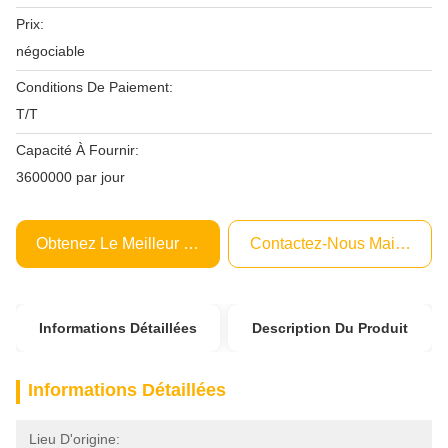
Prix:
négociable
Conditions De Paiement:
T/T
Capacité À Fournir:
3600000 par jour
Obtenez Le Meilleur Prix
Contactez-Nous Maintenant
Informations Détaillées
Description Du Produit
Informations Détaillées
Lieu D'origine: