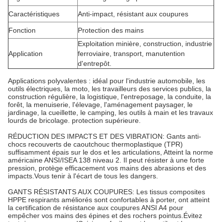
Caractéristiques
Anti-impact, résistant aux coupures
Fonction
Protection des mains
Exploitation minière, construction, industrie
Application
ferroviaire, transport, manutention
d'entrepôt.
Applications polyvalentes : idéal pour l'industrie automobile, les
outils électriques, la moto, les travailleurs des services publics, la
construction régulière, la logistique, l'entreposage, la conduite, la
forêt, la menuiserie, l'élevage, l'aménagement paysager, le
jardinage, la cueillette, le camping, les outils à main et les travaux
lourds de bricolage. protection supérieure.
RÉDUCTION DES IMPACTS ET DES VIBRATION: Gants anti-
chocs recouverts de caoutchouc thermoplastique (TPR)
suffisamment épais sur le dos et les articulations, Atteint la norme
américaine ANSI/ISEA 138 niveau 2. Il peut résister à une forte
pression, protège efficacement vos mains des abrasions et des
impacts.Vous tenir à l'écart de tous les dangers.
GANTS RÉSISTANTS AUX COUPURES: Les tissus composites
HPPE respirants améliorés sont confortables à porter, ont atteint
la certification de résistance aux coupures ANSI A4 pour
empêcher vos mains des épines et des rochers pointus.Évitez