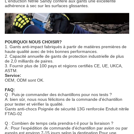
L'enduction Nitrile Sandy confère aux gants une excellente
adhérence à sec sur les surfaces glissantes.
POURQUOI NOUS CHOISIR?
1. Gants anti-impact fabriqués à partir de matières premières de
haute qualité avec de très bonnes performances.
2. Capacité annuelle de gants de protection industrielle de plus
de 2,0 milliards de paires.
3. Fournir plus de 100 pays et régions certifiés CE, UE, UKCA,
ASTM.
Service:
OEM, ODM sont OK.
FAQ:
Q : Puis-je commander des échantillons pour nos tests ?
A: bien sûr, nous nous félicitons de la commande d'échantillon
pour tester et vérifier la qualité.
Gants anti-chocs Poignée de sécurité 13G renforcée Enduit nitrile
FTAG-02
Q : Combien de temps cela prendra-t-il pour la livraison ?
A : Pour l'expédition de commande d'échantillon par avion ou par
exprès est environ 7-15 jours selon la destination.Pour une