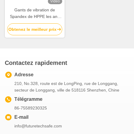
Vidéo
Gants de vibration de
Spandex de HPPE les anti
saisissent m XXL de
Obtenez le meilleur prix
résistance à l'abrasion
Contactez rapidement
Adresse
210, No.328, route est de LongPing, rue de Longgang,
secteur de Longgang, ville de 518116 Shenzhen, Chine
Télégramme
86-75589230325
E-mail
info@futuretechsafe.com