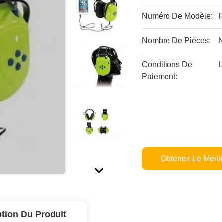
Numéro De Modèle:
Nombre De Pièces:
Conditions De
L
Paiement:
Obtenez Le Meille
ption Du Produit