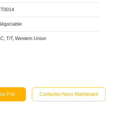
FT0014
Négociable
C, T/T, Western Union
ur Prix
Contactez-Nous Maintenant