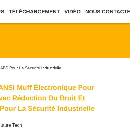
ES
TÉLÉCHARGEMENT
VIDÉO
NOUS CONTACT
 ABS Pour La Sécurité Industrielle
 ANSI Muff Électronique Pour
Avec Réduction Du Bruit Et
Pour La Sécurité Industrielle
Future Tech