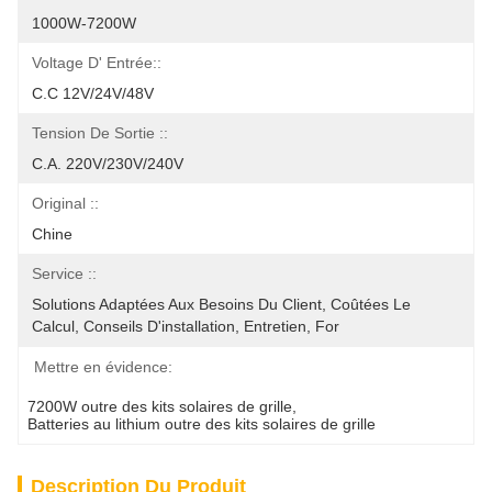
1000W-7200W
Voltage D' Entrée::
C.C 12V/24V/48V
Tension De Sortie ::
C.A. 220V/230V/240V
Original ::
Chine
Service ::
Solutions Adaptées Aux Besoins Du Client, Coûtées Le 
Calcul, Conseils D'installation, Entretien, For
Mettre en évidence:
7200W outre des kits solaires de grille
, 
Batteries au lithium outre des kits solaires de grille
Description Du Produit