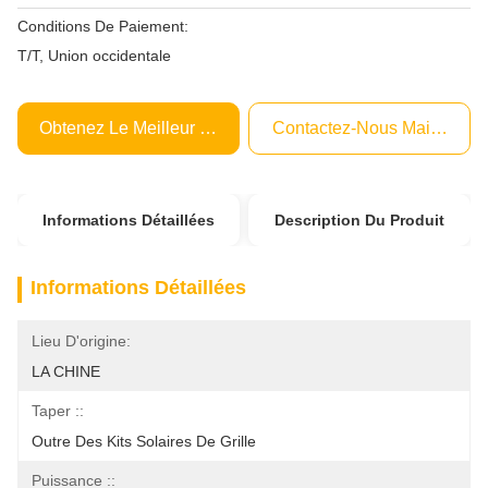
Conditions De Paiement:
T/T, Union occidentale
Obtenez Le Meilleur Prix
Contactez-Nous Maintenant
Informations Détaillées
Description Du Produit
Informations Détaillées
Lieu D'origine:
LA CHINE
Taper ::
Outre Des Kits Solaires De Grille
Puissance ::