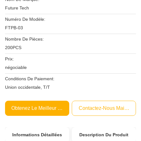
Future Tech
Numéro De Modèle:
FTPB-03
Nombre De Pièces:
200PCS
Prix:
négociable
Conditions De Paiement:
Union occidentale, T/T
Obtenez Le Meilleur Prix
Contactez-Nous Maintenant
Informations Détaillées
Description Du Produit