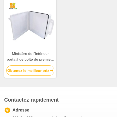
Ministère de l'Intérieur
portatif de boîte de premiers
secours de famille de
Obtenez le meilleur prix
plastique professionnelle
blanche
Contactez rapidement
Adresse