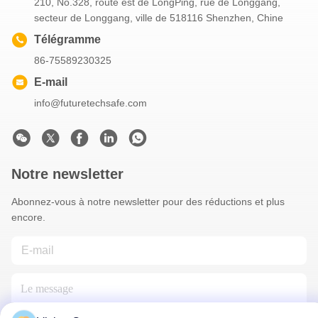
210, No.328, route est de LongPing, rue de Longgang,
secteur de Longgang, ville de 518116 Shenzhen, Chine
Télégramme
86-75589230325
E-mail
info@futuretechsafe.com
Notre newsletter
Abonnez-vous à notre newsletter pour des réductions et plus
encore.