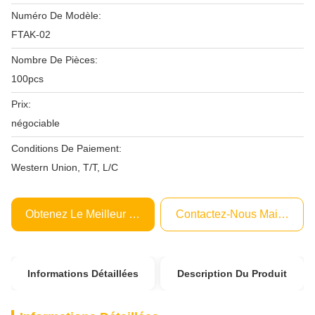
Numéro De Modèle:
FTAK-02
Nombre De Pièces:
100pcs
Prix:
négociable
Conditions De Paiement:
Western Union, T/T, L/C
Obtenez Le Meilleur Prix
Contactez-Nous Maintenant
Informations Détaillées
Description Du Produit