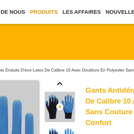
 DE NOUS
PRODUITS
LES AFFAIRES
NOUVELL
ts Enduits D'éco-Latex De Calibre 10 Avec Doublure En Polyester San
Gants Antidér
De Calibre 10
Sans Couture 
Confort