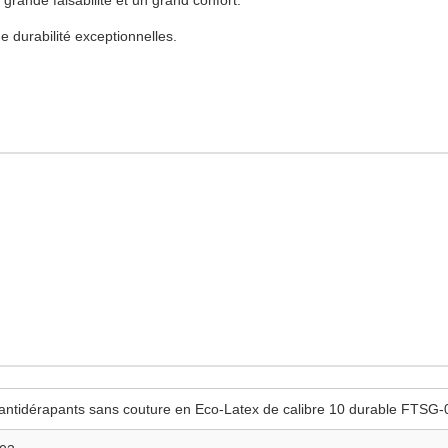
 grande faisabilité et un grand confort.
 durabilité exceptionnelles.
antidérapants sans couture en Eco-Latex de calibre 10 durable FTSG-