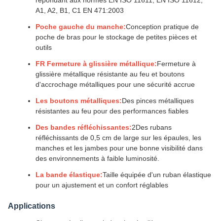
répondant aux normes EN ISO 11611, EN ISO 11612,
A1, A2, B1, C1 EN 471:2003
Poche gauche du manche:
Conception pratique de
poche de bras pour le stockage de petites pièces et
outils
FR Fermeture à glissière métallique:
Fermeture à
glissière métallique résistante au feu et boutons
d'accrochage métalliques pour une sécurité accrue
Les boutons métalliques:
Des pinces métalliques
résistantes au feu pour des performances fiables
Des bandes réfléchissantes:
2Des rubans
réfléchissants de 0,5 cm de large sur les épaules, les
manches et les jambes pour une bonne visibilité dans
des environnements à faible luminosité.
La bande élastique:
Taille équipée d'un ruban élastique
pour un ajustement et un confort réglables
Applications