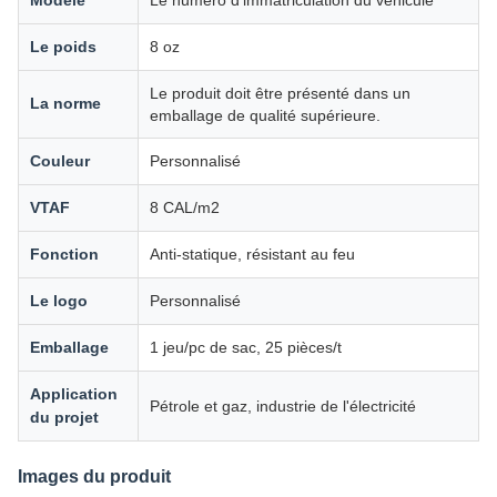
Modèle
Le numéro d'immatriculation du véhicule
Le poids
8 oz
Le produit doit être présenté dans un
La norme
emballage de qualité supérieure.
Couleur
Personnalisé
VTAF
8 CAL/m2
Fonction
Anti-statique, résistant au feu
Le logo
Personnalisé
Emballage
1 jeu/pc de sac, 25 pièces/t
Application
Pétrole et gaz, industrie de l'électricité
du projet
Images du produit