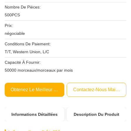
Nombre De Pièces:
500PCS
Prix:
négociable
Conditions De Paiement:
T/T, Western Union, L/C
Capacité À Fournir:
50000 morceaux/morceaux par mois
Obtenez Le Meilleur Prix
Contactez-Nous Maintenant
Informations Détaillées
Description Du Produit