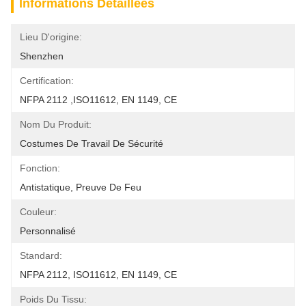
Informations Détaillées
Lieu D'origine:
Shenzhen
Certification:
NFPA 2112 ,ISO11612, EN 1149, CE
Nom Du Produit:
Costumes De Travail De Sécurité
Fonction:
Antistatique, Preuve De Feu
Couleur:
Personnalisé
Standard:
NFPA 2112, ISO11612, EN 1149, CE
Poids Du Tissu: