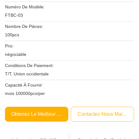
Numéro De Modèle:
FTBC-03
Nombre De Pièces:
100pcs
Prix:
négociable
Conditions De Paiement:
T/T, Union occidentale
Capacité À Fournir:
mois 100000pcs/per
Obtenez Le Meilleur Prix
Contactez-Nous Maintenant