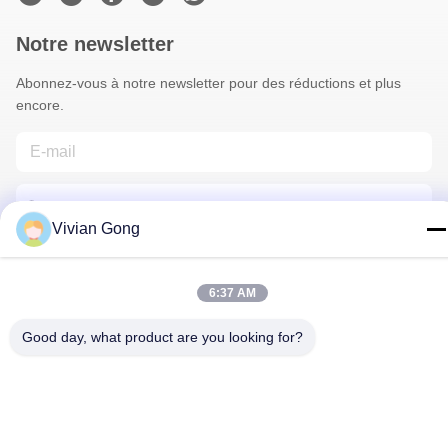
Notre newsletter
Abonnez-vous à notre newsletter pour des réductions et plus
encore.
Vivian Gong
6:37 AM
Nous Contacter
Good day, what product are you looking for?
Politique de confidentialité
|
Plan du site
| Chine Bonne qualité
Lampe minière Le fournisseur. 2023-2026 FUTURE TECH