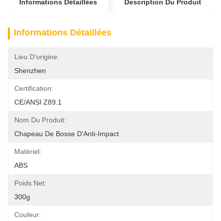
Informations Détaillées
Description Du Produit
Informations Détaillées
Lieu D'origine:
Shenzhen
Certification:
CE/ANSI Z89.1
Nom Du Produit:
Chapeau De Bosse D'Anti-Impact
Matériel:
ABS
Poids Net:
300g
Couleur: