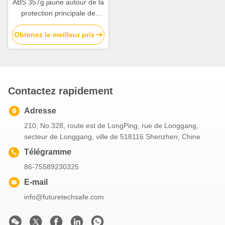
ABS 357g jaune autour de la
protection principale de
bosse de chapeau de bosse
Obtenez le meilleur prix
de sécurité pour la
construction 64cm
Contactez rapidement
Adresse
210, No.328, route est de LongPing, rue de Longgang,
secteur de Longgang, ville de 518116 Shenzhen, Chine
Télégramme
86-75589230325
E-mail
info@futuretechsafe.com