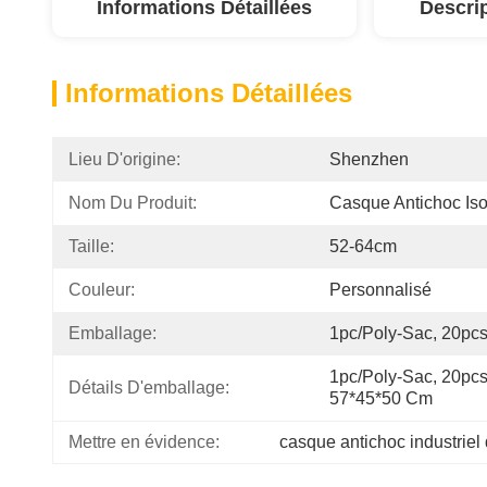
Informations Détaillées
Descri
Informations Détaillées
Lieu D'origine:
Shenzhen
Nom Du Produit:
Casque Antichoc Iso
Taille:
52-64cm
Couleur:
Personnalisé
Emballage:
1pc/poly-Sac, 20pcs
1pc/poly-Sac, 20pcs/
Détails D'emballage:
57*45*50 Cm
Mettre en évidence:
casque antichoc industrie