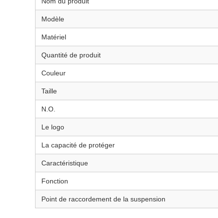
Nom du produit
Modèle
Matériel
Quantité de produit
Couleur
Taille
N.O.
Le logo
La capacité de protéger
Caractéristique
Fonction
Point de raccordement de la suspension