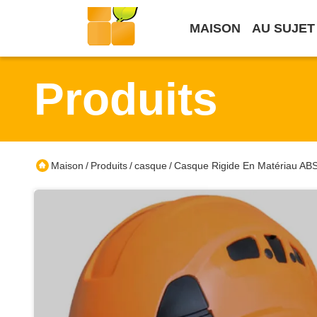
MAISON
AU SUJET
Produits
Maison
Produits
casque
Casque Rigide En Matériau ABS A
/
/
/