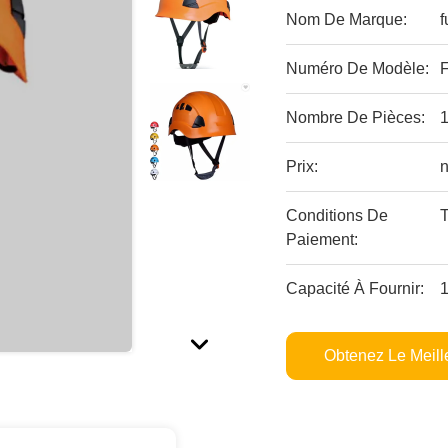
Nom De Marque:
f
Numéro De Modèle:
Nombre De Pièces:
Prix:
Conditions De
T
Paiement:
Capacité À Fournir:
Obtenez Le Meille