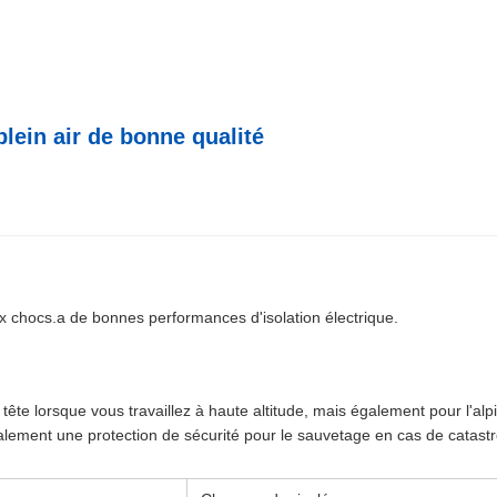
lein air de bonne qualité
x chocs.a de bonnes performances d'isolation électrique.
te lorsque vous travaillez à haute altitude, mais également pour l'alpin
 également une protection de sécurité pour le sauvetage en cas de catastr