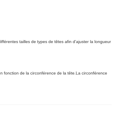
ifférentes tailles de types de têtes afin d'ajuster la longueur
en fonction de la circonférence de la tête.La circonférence