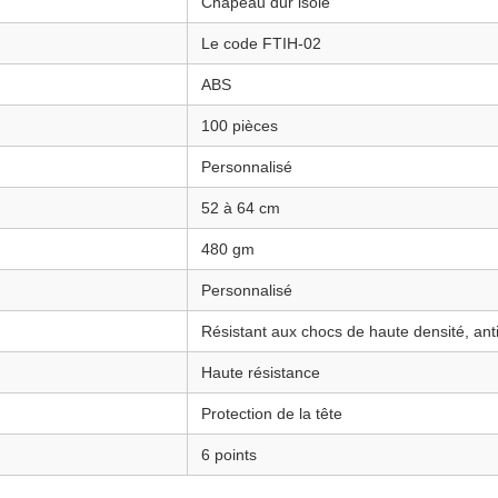
Chapeau dur isolé
Le code FTIH-02
ABS
100 pièces
Personnalisé
52 à 64 cm
480 gm
Personnalisé
Résistant aux chocs de haute densité, ant
Haute résistance
Protection de la tête
6 points