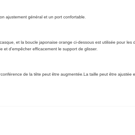
n ajustement général et un port confortable.
du casque, et la boucle japonaise orange ci-dessous est utilisée pour les d
ble et d'empêcher efficacement le support de glisser.
irconférence de la tête peut être augmentée.La taille peut être ajustée 