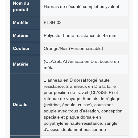
Nom du
Harnais de sécurité complet polyvalent
produit
Modèle
FTSH-03
Matériel
Polyester haute résistance de 45 mm
Couleur
Orange/Noir (Personnalisable)
(CLASSE A) Anneau en D et boucle en
Matériel
métal
1 anneau en D dorsal forgé haute
résistance, 2 anneaux en D à la taille
pour position de travail (CLASSE P) et
retenue de voyage, 5 points de réglage
Détails
(poitrine, épaule, cuisse), coussinet
souple avec trous d'aération, conception
spéciale et plaque dorsale en
polyéthylène haute résistance, sangle
d'assise idéalement positionnée