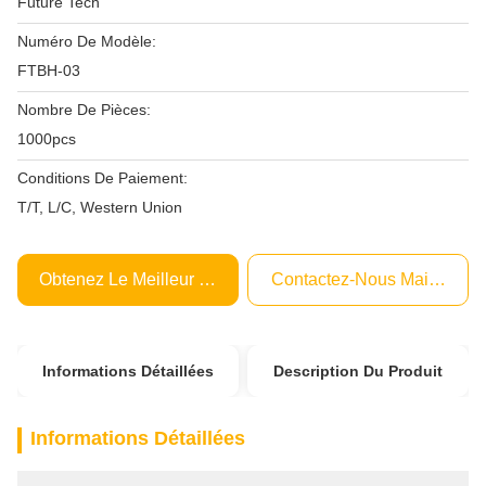
Future Tech
Numéro De Modèle:
FTBH-03
Nombre De Pièces:
1000pcs
Conditions De Paiement:
T/T, L/C, Western Union
Obtenez Le Meilleur Prix
Contactez-Nous Maintenant
Informations Détaillées
Description Du Produit
Informations Détaillées