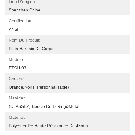
Lieu D'origine:
Shenzhen Chine
Certification:
ANSI
Nom Du Produit:
Plein Harnais De Corps
Modèle:
FTSH-03
Couleur:
Orange/noirs (personnalisable)
Matériel:
(CLASSEZ) Boucle De D-Ring&metal
Matériel:
Polyester De Haute Résistance De 45mm