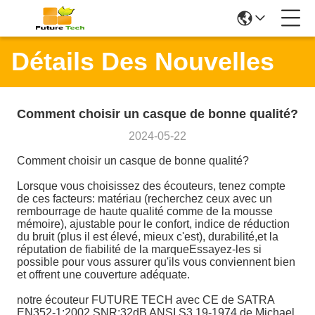
Détails Des Nouvelles
Comment choisir un casque de bonne qualité?
2024-05-22
Comment choisir un casque de bonne qualité?
Lorsque vous choisissez des écouteurs, tenez compte
de ces facteurs: matériau (recherchez ceux avec un
rembourrage de haute qualité comme de la mousse
mémoire), ajustable pour le confort, indice de réduction
du bruit (plus il est élevé, mieux c'est), durabilité,et la
réputation de fiabilité de la marqueEssayez-les si
possible pour vous assurer qu'ils vous conviennent bien
et offrent une couverture adéquate.
notre écouteur FUTURE TECH avec CE de SATRA
EN352-1:2002 SNR:32dB ANSI S3.19-1974 de Michael