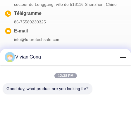
secteur de Longgang, ville de 518116 Shenzhen, Chine
Télégramme
86-75589230325
E-mail
info@futuretechsafe.com
Vivian Gong
Notre newsletter
12:38 PM
Abonnez-vous à notre newsletter pour des réductions et plus
encore.
Good day, what product are you looking for?