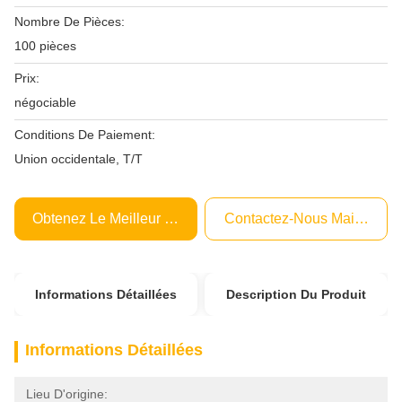
Nombre De Pièces:
100 pièces
Prix:
négociable
Conditions De Paiement:
Union occidentale, T/T
Obtenez Le Meilleur Prix
Contactez-Nous Maintenant
Informations Détaillées
Description Du Produit
Informations Détaillées
Lieu D'origine: