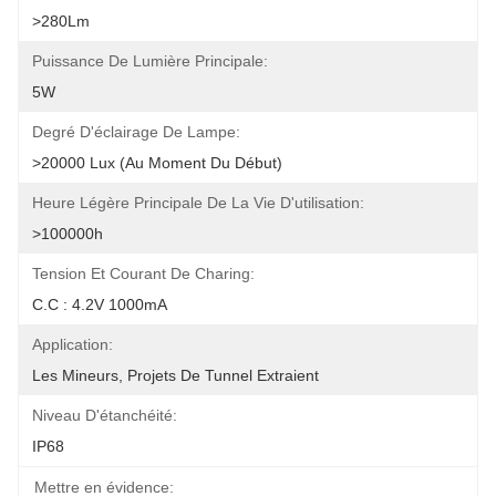
>280Lm
Puissance De Lumière Principale:
5W
Degré D'éclairage De Lampe:
>20000 Lux (au Moment Du Début)
Heure Légère Principale De La Vie D'utilisation:
>100000h
Tension Et Courant De Charing:
C.C : 4.2V 1000mA
Application:
Les Mineurs, Projets De Tunnel Extraient
Niveau D'étanchéité:
IP68
Mettre en évidence: