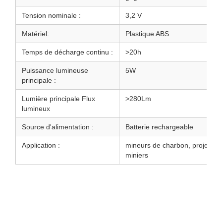
Tension nominale :
3,2 V
Matériel:
‎Plastique ABS
Temps de décharge continu :
>20h
Puissance lumineuse
5W
principale :
Lumière principale Flux
>280Lm
lumineux
Source d'alimentation :
Batterie rechargeable
Application :
mineurs de charbon, projets d
miniers