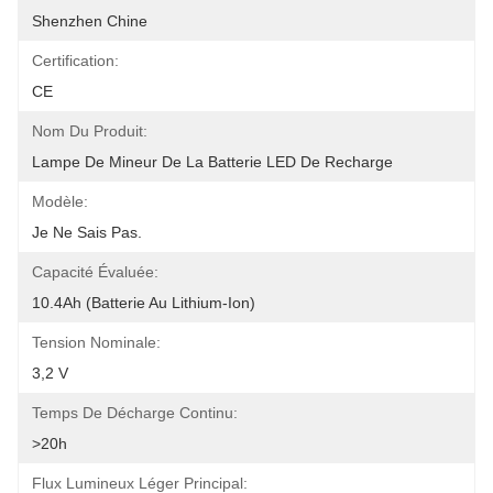
Shenzhen Chine
Certification:
CE
Nom Du Produit:
Lampe De Mineur De La Batterie LED De Recharge
Modèle:
Je Ne Sais Pas.
Capacité Évaluée:
10.4Ah (batterie Au Lithium-Ion)
Tension Nominale:
3,2 V
Temps De Décharge Continu:
>20h
Flux Lumineux Léger Principal: