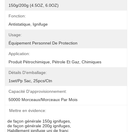
150g/200g (4.5OZ, 6.0OZ)
Fonction:
Antistatique, Ignifuge
Usage:
Équipement Personnel De Protection
Application:
Produit Pétrochimique, Pétrole Et Gaz, Chimiques
Détails D'emballage:
1set/pp Sac, 25pcs/ctn
Capacité D'approvisionnement:
50000 Morceaux/morceaux Par Mois
Mettre en évidence:
de façon générale 150g ignifuges
, 
de façon générale 200g ignifuges
, 
Habillement ignifuge uni de franc