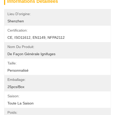
Informations Détaillées
Lieu D'origine:
Shenzhen
Certification:
CE, ISO11612, EN1149, NFPA2112
Nom Du Produit:
De Façon Générale Ignifuges
Taille:
Personnalisé
Emballage:
25pcs/box
Saison:
Toute La Saison
Poids: