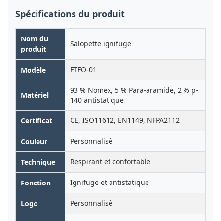
Spécifications du produit
Nom du
Salopette ignifuge
produit
FTFO-01
Modèle
93 % Nomex, 5 % Para-aramide, 2 % p-
Matériel
140 antistatique
CE, ISO11612, EN1149, NFPA2112
Certificat
Personnalisé
Couleur
Respirant et confortable
Technique
Ignifuge et antistatique
Fonction
Personnalisé
Logo