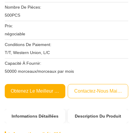
Nombre De Pièces:
500PCS
Prix:
négociable
Conditions De Paiement:
T/T, Western Union, L/C
Capacité À Fournir:
50000 morceaux/morceaux par mois
Obtenez Le Meilleur Prix
Contactez-Nous Maintenant
Informations Détaillées
Description Du Produit