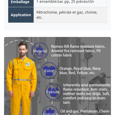
1 ensemble/sac pp, 25 pièces/ctn
Emballage
Pétrochimie, pétrole et gaz, chimie,
Application
etc.